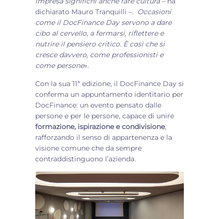
impresa significhi anche fare cultura
– ha
dichiarato Mauro Tranquilli –.
Occasioni
come il DocFinance Day servono a dare
cibo al cervello, a fermarsi, riflettere e
nutrire il pensiero critico. È così che si
cresce davvero, come professionisti e
come persone
».
Con la sua 11ª edizione, il DocFinance Day si
conferma un appuntamento identitario per
DocFinance: un evento pensato dalle
persone e per le persone, capace di unire
formazione, ispirazione e condivisione
,
rafforzando il senso di appartenenza e la
visione comune che da sempre
contraddistinguono l’azienda.