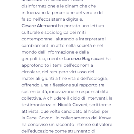
disinformazione e le dinamiche che
influenzano la percezione del vero e del
falso nell’ecosistema digitale.
Cesare Alemanni
ha portato una lettura
culturale e sociologica dei miti
contemporanei, aiutando a interpretare i
cambiamenti in atto nella società e nel
mondo dell’informazione e della
geopolitica, mentre
Lorenzo Bagnacani
ha
approfondito i temi dell’economia
circolare, del recupero virtuoso dei
materiali giunti a fine vita e dell’ecologia,
offrendo una riflessione sul rapporto tra
sostenibilità, innovazione e responsabilità
collettiva. A chiudere il ciclo di interventi, la
testimonianza di
Nicolò Govoni
, scrittore e
attivista, due volte candidato al Nobel per
la Pace. Govoni, in collegamento dal Kenya,
ha condiviso un racconto intenso sul valore
dell’educazione come strumento di