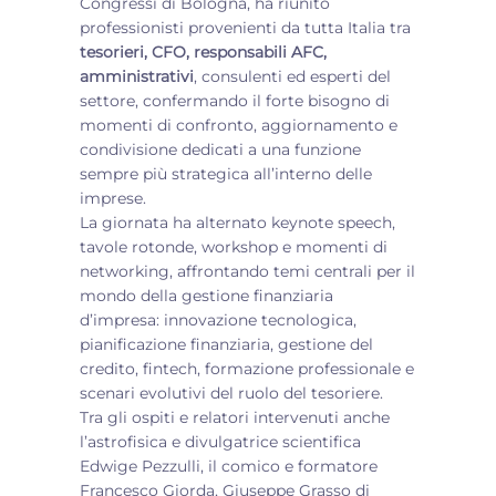
Congressi di Bologna, ha riunito
professionisti provenienti da tutta Italia tra
tesorieri, CFO, responsabili AFC,
amministrativi
, consulenti ed esperti del
settore, confermando il forte bisogno di
momenti di confronto, aggiornamento e
condivisione dedicati a una funzione
sempre più strategica all’interno delle
imprese.
La giornata ha alternato keynote speech,
tavole rotonde, workshop e momenti di
networking, affrontando temi centrali per il
mondo della gestione finanziaria
d’impresa: innovazione tecnologica,
pianificazione finanziaria, gestione del
credito, fintech, formazione professionale e
scenari evolutivi del ruolo del tesoriere.
Tra gli ospiti e relatori intervenuti anche
l’astrofisica e divulgatrice scientifica
Edwige Pezzulli, il comico e formatore
Francesco Giorda, Giuseppe Grasso di