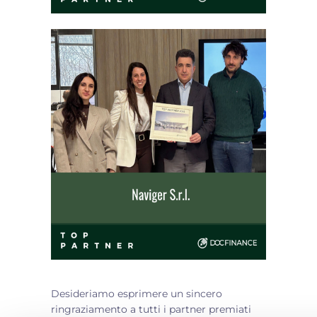
Desideriamo esprimere un sincero
ringraziamento a tutti i partner premiati