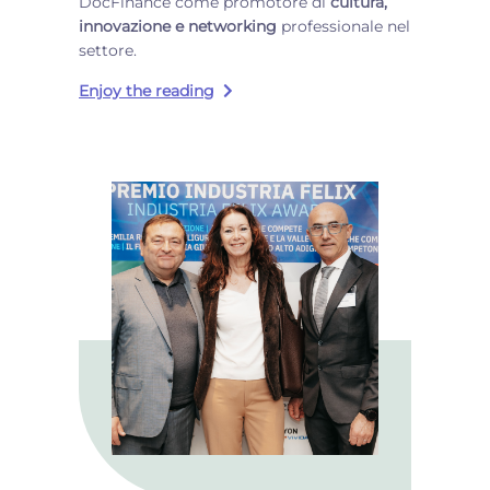
DocFinance come promotore di
cultura,
innovazione e networking
professionale nel
settore.
Enjoy the reading