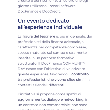
credito e del rischio - tutti coloro che ogni
giorno utilizzano i nostri software
DocFinance e DocCredit.
Un evento dedicato
all’esperienza individuale
La
figura del tesoriere
e, più in generale, dei
professionisti della finanza aziendale, si
caratterizza per competenze complesse,
spesso maturate sul campo e raramente
inserite in un percorso formativo
strutturato. Il DocFinance COMMUNITY
DAY nasce con l’obiettivo di valorizzare
queste esperienze, favorendo il
confronto
tra professionisti che vivono sfide simili
in
contesti aziendali differenti.
L’iniziativa si propone come spazio di
aggiornamento, dialogo e networking
, in
un contesto non commerciale: non sono