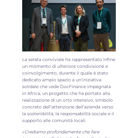
La serata conviviale ha rappresentato infine
un momento di ulteriore condivisione e
coinvolgimento, durante il quale è stato
dedicato ampio spazio a un’iniziativa
solidale che vede DocFinance impegnata
in Africa, un progetto che ha portato alla
realizzazione di un orto intensivo, simbolo
concreto dell’attenzione dell’azienda verso
la sostenibilità, la responsabilità sociale e il
supporto alle comunità locali.
«
Crediamo profondamente che fare