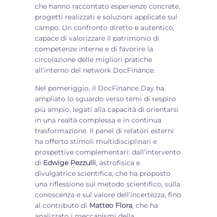
che hanno raccontato esperienze concrete,
progetti realizzati e soluzioni applicate sul
campo. Un confronto diretto e autentico,
capace di valorizzare il patrimonio di
competenze interne e di favorire la
circolazione delle migliori pratiche
all’interno del network DocFinance.
Nel pomeriggio, il DocFinance Day ha
ampliato lo sguardo verso temi di respiro
più ampio, legati alla capacità di orientarsi
in una realtà complessa e in continua
trasformazione. Il panel di relatori esterni
ha offerto stimoli multidisciplinari e
prospettive complementari: dall’intervento
di
Edwige Pezzulli
, astrofisica e
divulgatrice scientifica, che ha proposto
una riflessione sul metodo scientifico, sulla
conoscenza e sul valore dell’incertezza, fino
al contributo di
Matteo Flora
, che ha
analizzato i meccanismi della