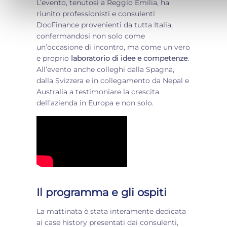
L’evento, tenutosi a Reggio Emilia, ha
riunito professionisti e consulenti
DocFinance provenienti da tutta Italia,
confermandosi non solo come
un’occasione di incontro, ma come un vero
e proprio
laboratorio di idee e competenze
.
All’evento anche colleghi dalla Spagna,
dalla Svizzera e in collegamento da Nepal e
Australia a testimoniare la crescita
dell’azienda in Europa e non solo.
Il programma e gli ospiti
La mattinata è stata interamente dedicata
ai case history presentati dai consulenti,