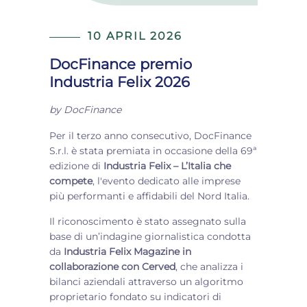
10 APRIL 2026
DocFinance premio
Industria Felix 2026
by
DocFinance
Per il terzo anno consecutivo, DocFinance
S.r.l. è stata premiata in occasione della 69ª
edizione di
Industria Felix – L’Italia che
compete
, l'evento dedicato alle imprese
più performanti e affidabili del Nord Italia.
Il riconoscimento è stato assegnato sulla
base di un’indagine giornalistica condotta
da
Industria Felix Magazine in
collaborazione con Cerved
, che analizza i
bilanci aziendali attraverso un algoritmo
proprietario fondato su indicatori di