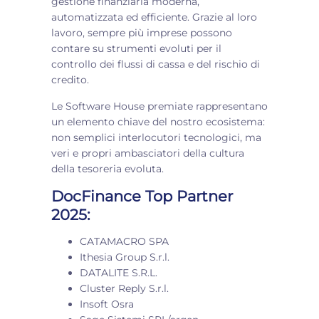
gestione finanziaria moderna,
automatizzata ed efficiente. Grazie al loro
lavoro, sempre più imprese possono
contare su strumenti evoluti per il
controllo dei flussi di cassa e del rischio di
credito.
Le Software House premiate rappresentano
un elemento chiave del nostro ecosistema:
non semplici interlocutori tecnologici, ma
veri e propri ambasciatori della cultura
della tesoreria evoluta.
DocFinance Top Partner
2025:
CATAMACRO SPA
Ithesia Group S.r.l.
DATALITE S.R.L.
Cluster Reply S.r.l.
Insoft Osra