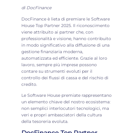
di
DocFinance
DocFinance è lieta di premiare le Software
House Top Partner 2025. Il riconoscimento
viene attribuito ai partner che, con
professionalità e visione, hanno contribuito
in modo significativo alla diffusione di una
gestione finanziaria moderna,
automatizzata ed efficiente. Grazie al loro
lavoro, sempre più imprese possono
contare su strumenti evoluti per il
controllo dei flussi di cassa e del rischio di
credito.
Le Software House premiate rappresentano
un elemento chiave del nostro ecosistema:
non semplici interlocutori tecnologici, ma
veri e propri ambasciatori della cultura
della tesoreria evoluta.
DocFinance Top Partner