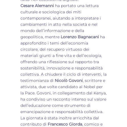
Cesare Alemanni
ha portato una lettura
culturale e sociologica dei miti
contemporanei, aiutando a interpretare i
cambiamenti in atto nella società e nel
mondo dell’informazione e della
geopolitica, mentre
Lorenzo Bagnacani
ha
approfondito i temi dell’economia
circolare, del recupero virtuoso dei
materiali giunti a fine vita e dell’ecologia,
offrendo una riflessione sul rapporto tra
sostenibilità, innovazione e responsabilità
collettiva. A chiudere il ciclo di interventi, la
testimonianza di
Nicolò Govoni
, scrittore e
attivista, due volte candidato al Nobel per
la Pace. Govoni, in collegamento dal Kenya,
ha condiviso un racconto intenso sul valore
dell’educazione come strumento di
emancipazione e responsabilità collettiva.
La giornata è stata inoltre arricchita dal
contributo di
Francesco Giorda
, comico e