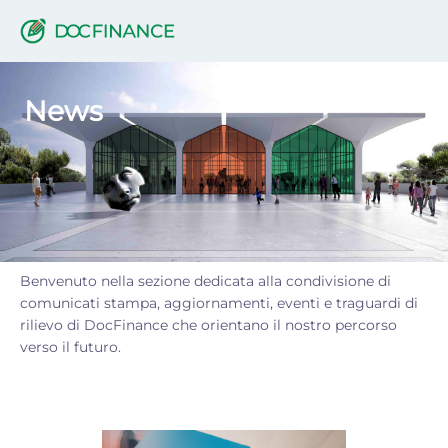
News
News
Benvenuto nella sezione dedicata alla condivisione di
comunicati stampa, aggiornamenti, eventi e traguardi di
rilievo di DocFinance che orientano il nostro percorso
verso il futuro.