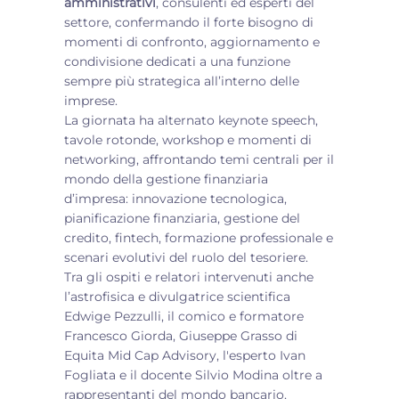
amministrativi
, consulenti ed esperti del
settore, confermando il forte bisogno di
momenti di confronto, aggiornamento e
condivisione dedicati a una funzione
sempre più strategica all’interno delle
imprese.
La giornata ha alternato keynote speech,
tavole rotonde, workshop e momenti di
networking, affrontando temi centrali per il
mondo della gestione finanziaria
d’impresa: innovazione tecnologica,
pianificazione finanziaria, gestione del
credito, fintech, formazione professionale e
scenari evolutivi del ruolo del tesoriere.
Tra gli ospiti e relatori intervenuti anche
l’astrofisica e divulgatrice scientifica
Edwige Pezzulli, il comico e formatore
Francesco Giorda, Giuseppe Grasso di
Equita Mid Cap Advisory, l'esperto Ivan
Fogliata e il docente Silvio Modina oltre a
rappresentanti del mondo bancario,