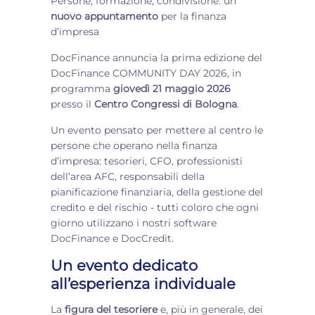
Persone, formazione, condivisione: un
nuovo appuntamento
per la finanza
d’impresa
DocFinance annuncia la prima edizione del
DocFinance COMMUNITY DAY 2026, in
programma
giovedì 21 maggio 2026
presso il
Centro Congressi di Bologna
.
Un evento pensato per mettere al centro le
persone che operano nella finanza
d’impresa: tesorieri, CFO, professionisti
dell’area AFC, responsabili della
pianificazione finanziaria, della gestione del
credito e del rischio - tutti coloro che ogni
giorno utilizzano i nostri software
DocFinance e DocCredit.
Un evento dedicato
all’esperienza individuale
La
figura del tesoriere
e, più in generale, dei