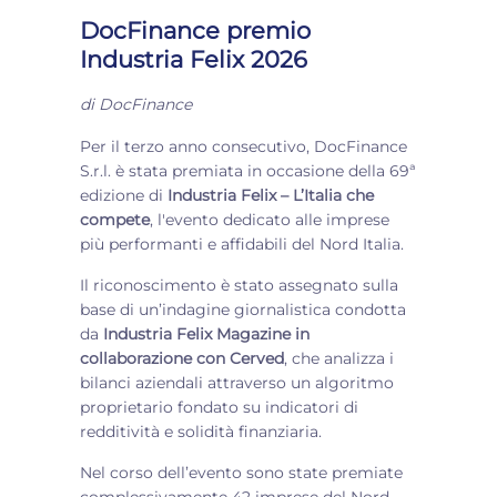
DocFinance premio
Industria Felix 2026
di
DocFinance
Per il terzo anno consecutivo, DocFinance
S.r.l. è stata premiata in occasione della 69ª
edizione di
Industria Felix – L’Italia che
compete
, l'evento dedicato alle imprese
più performanti e affidabili del Nord Italia.
Il riconoscimento è stato assegnato sulla
base di un’indagine giornalistica condotta
da
Industria Felix Magazine in
collaborazione con Cerved
, che analizza i
bilanci aziendali attraverso un algoritmo
proprietario fondato su indicatori di
redditività e solidità finanziaria.
Nel corso dell’evento sono state premiate