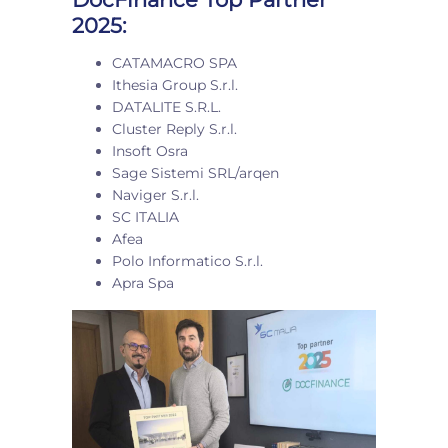
2025:
CATAMACRO SPA
Ithesia Group S.r.l.
DATALITE S.R.L.
Cluster Reply S.r.l.
Insoft Osra
Sage Sistemi SRL/arqen
Naviger S.r.l.
SC ITALIA
Afea
Polo Informatico S.r.l.
Apra Spa