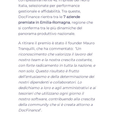
complessivamente 42 imprese del Nord
Italia, selezionate per performance
gestionale e affidabilità. Tra queste,
DocFinance rientra tra le
7 aziende
premiate in Emilia-Romagna
, regione che
si conferma tra le più dinamiche del
panorama produttivo nazionale.
A ritirare il premio è stato il founder Mauro
Tranquilli, che ha commentato:
“
Un
riconoscimento che valorizza il lavoro del
nostro team e la nostra crescita costante,
con forte radicamento in tutta la nazione, e
non solo. Questo risultato è frutto
dell’entusiasmo e della determinazione dei
nostri dipendenti e collaboratori. Lo
dedichiamo a loro e agli amministrativi e ai
tesorieri che utilizzano ogni giorno il
nostro software, contribuendo alla crescita
della community che si è creata attorno a
DocFinance
”.