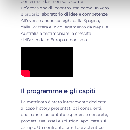
confermandosi non solo come
un’occasione di incontro, ma come un vero
e proprio
laboratorio di idee e competenze
.
All’evento anche colleghi dalla Spagna,
dalla Svizzera e in collegamento da Nepal e
Australia a testimoniare la crescita
dell’azienda in Europa e non solo.
Il programma e gli ospiti
La mattinata è stata interamente dedicata
ai case history presentati dai consulenti,
che hanno raccontato esperienze concrete,
progetti realizzati e soluzioni applicate sul
campo. Un confronto diretto e autentico,