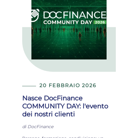
20 FEBBRAIO 2026
Nasce DocFinance
COMMUNITY DAY: l'evento
dei nostri clienti
di
DocFinance