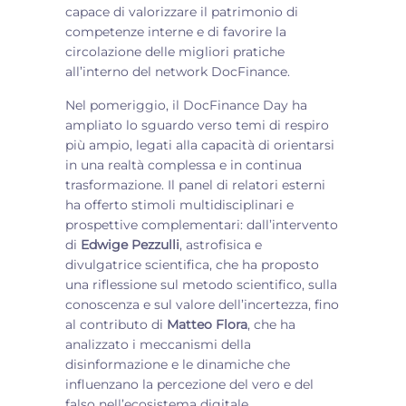
capace di valorizzare il patrimonio di
competenze interne e di favorire la
circolazione delle migliori pratiche
all’interno del network DocFinance.
Nel pomeriggio, il DocFinance Day ha
ampliato lo sguardo verso temi di respiro
più ampio, legati alla capacità di orientarsi
in una realtà complessa e in continua
trasformazione. Il panel di relatori esterni
ha offerto stimoli multidisciplinari e
prospettive complementari: dall’intervento
di
Edwige Pezzulli
, astrofisica e
divulgatrice scientifica, che ha proposto
una riflessione sul metodo scientifico, sulla
conoscenza e sul valore dell’incertezza, fino
al contributo di
Matteo Flora
, che ha
analizzato i meccanismi della
disinformazione e le dinamiche che
influenzano la percezione del vero e del
falso nell’ecosistema digitale.