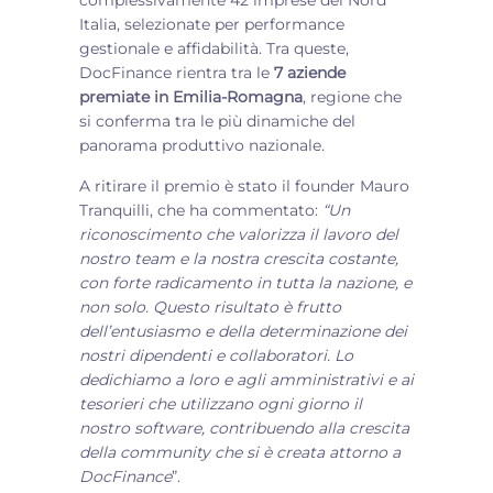
complessivamente 42 imprese del Nord
Italia, selezionate per performance
gestionale e affidabilità. Tra queste,
DocFinance rientra tra le
7 aziende
premiate in Emilia-Romagna
, regione che
si conferma tra le più dinamiche del
panorama produttivo nazionale.
A ritirare il premio è stato il founder Mauro
Tranquilli, che ha commentato:
“
Un
riconoscimento che valorizza il lavoro del
nostro team e la nostra crescita costante,
con forte radicamento in tutta la nazione, e
non solo. Questo risultato è frutto
dell’entusiasmo e della determinazione dei
nostri dipendenti e collaboratori. Lo
dedichiamo a loro e agli amministrativi e ai
tesorieri che utilizzano ogni giorno il
nostro software, contribuendo alla crescita
della community che si è creata attorno a
DocFinance
”.