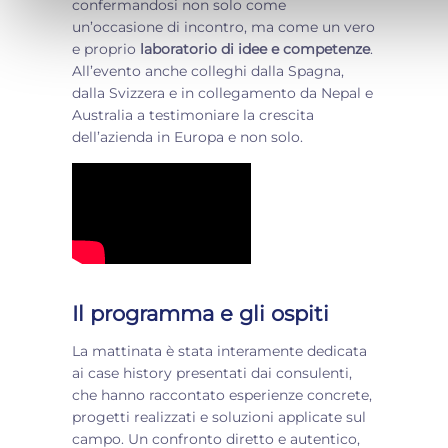
confermandosi non solo come
un’occasione di incontro, ma come un vero
e proprio
laboratorio di idee e competenze
.
All’evento anche colleghi dalla Spagna,
dalla Svizzera e in collegamento da Nepal e
Australia a testimoniare la crescita
dell’azienda in Europa e non solo.
Il programma e gli ospiti
La mattinata è stata interamente dedicata
ai case history presentati dai consulenti,
che hanno raccontato esperienze concrete,
progetti realizzati e soluzioni applicate sul
campo. Un confronto diretto e autentico,