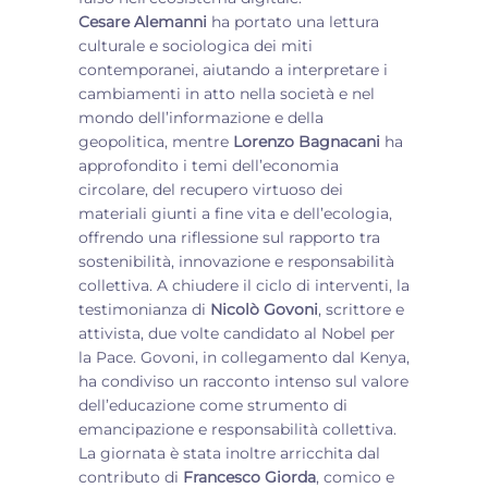
Cesare Alemanni
ha portato una lettura
culturale e sociologica dei miti
contemporanei, aiutando a interpretare i
cambiamenti in atto nella società e nel
mondo dell’informazione e della
geopolitica, mentre
Lorenzo Bagnacani
ha
approfondito i temi dell’economia
circolare, del recupero virtuoso dei
materiali giunti a fine vita e dell’ecologia,
offrendo una riflessione sul rapporto tra
sostenibilità, innovazione e responsabilità
collettiva. A chiudere il ciclo di interventi, la
testimonianza di
Nicolò Govoni
, scrittore e
attivista, due volte candidato al Nobel per
la Pace. Govoni, in collegamento dal Kenya,
ha condiviso un racconto intenso sul valore
dell’educazione come strumento di
emancipazione e responsabilità collettiva.
La giornata è stata inoltre arricchita dal
contributo di
Francesco Giorda
, comico e