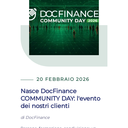
20 FEBBRAIO 2026
Nasce DocFinance
COMMUNITY DAY: l'evento
dei nostri clienti
di
DocFinance