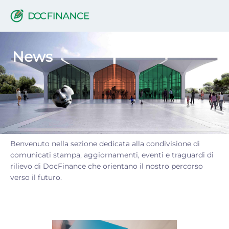
News
News
Benvenuto nella sezione dedicata alla condivisione di
comunicati stampa, aggiornamenti, eventi e traguardi di
rilievo di DocFinance che orientano il nostro percorso
verso il futuro.