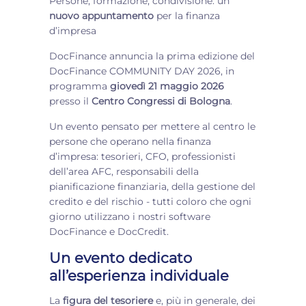
Persone, formazione, condivisione: un
nuovo appuntamento
per la finanza
d’impresa
DocFinance annuncia la prima edizione del
DocFinance COMMUNITY DAY 2026, in
programma
giovedì 21 maggio 2026
presso il
Centro Congressi di Bologna
.
Un evento pensato per mettere al centro le
persone che operano nella finanza
d’impresa: tesorieri, CFO, professionisti
dell’area AFC, responsabili della
pianificazione finanziaria, della gestione del
credito e del rischio - tutti coloro che ogni
giorno utilizzano i nostri software
DocFinance e DocCredit.
Un evento dedicato
all’esperienza individuale
La
figura del tesoriere
e, più in generale, dei