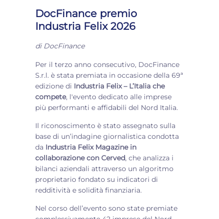
DocFinance premio
Industria Felix 2026
di
DocFinance
Per il terzo anno consecutivo, DocFinance
S.r.l. è stata premiata in occasione della 69ª
edizione di
Industria Felix – L’Italia che
compete
, l'evento dedicato alle imprese
più performanti e affidabili del Nord Italia.
Il riconoscimento è stato assegnato sulla
base di un’indagine giornalistica condotta
da
Industria Felix Magazine in
collaborazione con Cerved
, che analizza i
bilanci aziendali attraverso un algoritmo
proprietario fondato su indicatori di
redditività e solidità finanziaria.
Nel corso dell’evento sono state premiate