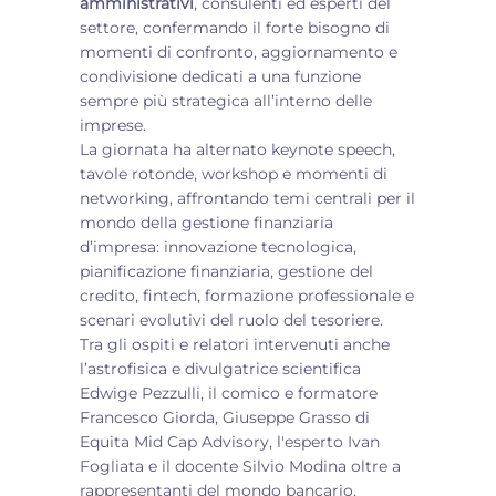
amministrativi
, consulenti ed esperti del
settore, confermando il forte bisogno di
momenti di confronto, aggiornamento e
condivisione dedicati a una funzione
sempre più strategica all’interno delle
imprese.
La giornata ha alternato keynote speech,
tavole rotonde, workshop e momenti di
networking, affrontando temi centrali per il
mondo della gestione finanziaria
d’impresa: innovazione tecnologica,
pianificazione finanziaria, gestione del
credito, fintech, formazione professionale e
scenari evolutivi del ruolo del tesoriere.
Tra gli ospiti e relatori intervenuti anche
l’astrofisica e divulgatrice scientifica
Edwige Pezzulli, il comico e formatore
Francesco Giorda, Giuseppe Grasso di
Equita Mid Cap Advisory, l'esperto Ivan
Fogliata e il docente Silvio Modina oltre a
rappresentanti del mondo bancario,