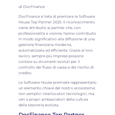
di
DocFinance
DocFinance è lieta di premiare le Software
House Top Partner 2025. Il riconoscimento
viene attribuito ai partner che, con
professionalità e visione, hanno contribuito
in modo significativo alla diffusione di una
gestione finanziaria moderna,
automatizzata ed efficiente. Grazie al loro
lavoro, sempre più imprese possono
contare su strumenti evoluti per il
controllo dei flussi di cassa e del rischio di
credito.
Le Software House premiate rappresentano
un elemento chiave del nostro ecosistema:
non semplici interlocutori tecnologici, ma
veri e propri ambasciatori della cultura
della tesoreria evoluta.
DocFinance Top Partner