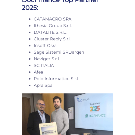
2025:
CATAMACRO SPA
Ithesia Group S.r.l.
DATALITE S.R.L.
Cluster Reply S.r.l.
Insoft Osra
Sage Sistemi SRL/arqen
Naviger S.r.l.
SC ITALIA
Afea
Polo Informatico S.r.l.
Apra Spa