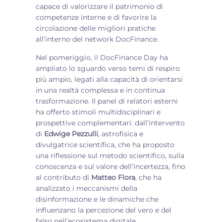
capace di valorizzare il patrimonio di
competenze interne e di favorire la
circolazione delle migliori pratiche
all’interno del network DocFinance.
Nel pomeriggio, il DocFinance Day ha
ampliato lo sguardo verso temi di respiro
più ampio, legati alla capacità di orientarsi
in una realtà complessa e in continua
trasformazione. Il panel di relatori esterni
ha offerto stimoli multidisciplinari e
prospettive complementari: dall’intervento
di
Edwige Pezzulli
, astrofisica e
divulgatrice scientifica, che ha proposto
una riflessione sul metodo scientifico, sulla
conoscenza e sul valore dell’incertezza, fino
al contributo di
Matteo Flora
, che ha
analizzato i meccanismi della
disinformazione e le dinamiche che
influenzano la percezione del vero e del
falso nell’ecosistema digitale.