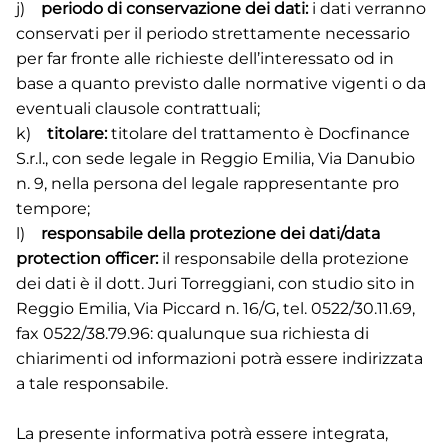
j)
periodo di conservazione dei dati:
i dati verranno
conservati per il periodo strettamente necessario
per far fronte alle richieste dell’interessato od in
base a quanto previsto dalle normative vigenti o da
eventuali clausole contrattuali;
k)
titolare:
titolare del trattamento è Docfinance
S.r.l., con sede legale in Reggio Emilia, Via Danubio
n. 9, nella persona del legale rappresentante pro
tempore;
l)
responsabile della protezione dei dati/data
protection officer:
il responsabile della protezione
dei dati è il dott. Juri Torreggiani, con studio sito in
Reggio Emilia, Via Piccard n. 16/G, tel. 0522/30.11.69,
fax 0522/38.79.96: qualunque sua richiesta di
chiarimenti od informazioni potrà essere indirizzata
a tale responsabile.
La presente informativa potrà essere integrata,