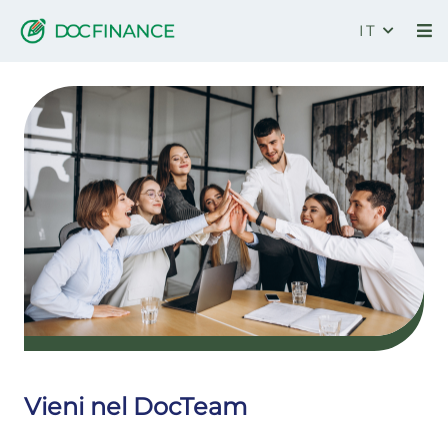
IT
Lavora con noi
Vieni nel DocTeam