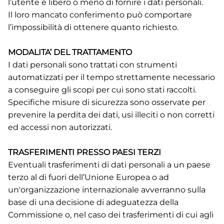
l’utente è libero o meno di fornire i dati personali.
Il loro mancato conferimento può comportare
l’impossibilità di ottenere quanto richiesto.
MODALITA’ DEL TRATTAMENTO
I dati personali sono trattati con strumenti
automatizzati per il tempo strettamente necessario
a conseguire gli scopi per cui sono stati raccolti.
Specifiche misure di sicurezza sono osservate per
prevenire la perdita dei dati, usi illeciti o non corretti
ed accessi non autorizzati.
TRASFERIMENTI PRESSO PAESI TERZI
Eventuali trasferimenti di dati personali a un paese
terzo al di fuori dell’Unione Europea o ad
un'organizzazione internazionale avverranno sulla
base di una decisione di adeguatezza della
Commissione o, nel caso dei trasferimenti di cui agli