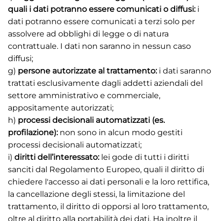
quali i dati potranno essere comunicati o diffusi:
i
dati potranno essere comunicati a terzi solo per
assolvere ad obblighi di legge o di natura
contrattuale. I dati non saranno in nessun caso
diffusi;
g)
persone autorizzate al trattamento:
i dati saranno
trattati esclusivamente dagli addetti aziendali del
settore amministrativo e commerciale,
appositamente autorizzati;
h)
processi decisionali automatizzati (es.
profilazione):
non sono in alcun modo gestiti
processi decisionali automatizzati;
i)
diritti dell’interessato:
lei gode di tutti i diritti
sanciti dal Regolamento Europeo, quali il diritto di
chiedere l'accesso ai dati personali e la loro rettifica,
la cancellazione degli stessi, la limitazione del
trattamento, il diritto di opporsi al loro trattamento,
oltre al diritto alla portabilità dei dati. Ha inoltre il