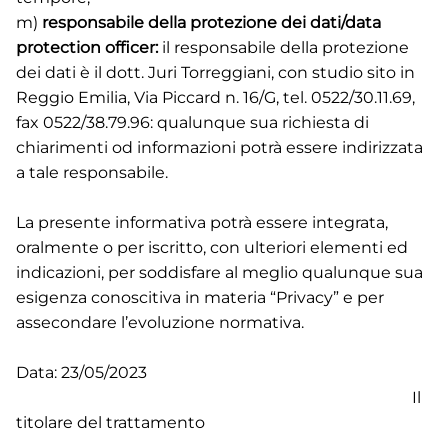
m)
responsabile della protezione dei dati/data
protection officer:
il responsabile della protezione
dei dati è il dott. Juri Torreggiani, con studio sito in
Reggio Emilia, Via Piccard n. 16/G, tel. 0522/30.11.69,
fax 0522/38.79.96: qualunque sua richiesta di
chiarimenti od informazioni potrà essere indirizzata
a tale responsabile.
La presente informativa potrà essere integrata,
oralmente o per iscritto, con ulteriori elementi ed
indicazioni, per soddisfare al meglio qualunque sua
esigenza conoscitiva in materia “Privacy” e per
assecondare l’evoluzione normativa.
Data: 23/05/2023
Il
titolare del trattamento