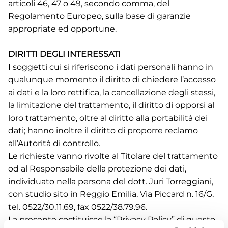
articoli 46, 47 o 49, secondo comma, del
Regolamento Europeo, sulla base di garanzie
appropriate ed opportune.
DIRITTI DEGLI INTERESSATI
I soggetti cui si riferiscono i dati personali hanno in
qualunque momento il diritto di chiedere l’accesso
ai dati e la loro rettifica, la cancellazione degli stessi,
la limitazione del trattamento, il diritto di opporsi al
loro trattamento, oltre al diritto alla portabilità dei
dati; hanno inoltre il diritto di proporre reclamo
all’Autorità di controllo.
Le richieste vanno rivolte al Titolare del trattamento
od al Responsabile della protezione dei dati,
individuato nella persona del dott. Juri Torreggiani,
con studio sito in Reggio Emilia, Via Piccard n. 16/G,
tel. 0522/30.11.69, fax 0522/38.79.96.
La presente costituisce la “Privacy Policy” di questo