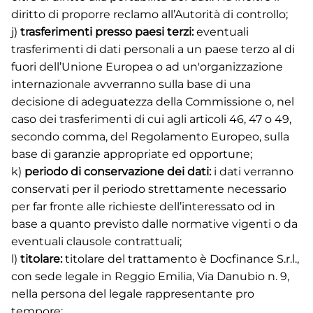
diritto di proporre reclamo all’Autorità di controllo;
j)
trasferimenti presso paesi terzi:
eventuali
trasferimenti di dati personali a un paese terzo al di
fuori dell’Unione Europea o ad un'organizzazione
internazionale avverranno sulla base di una
decisione di adeguatezza della Commissione o, nel
caso dei trasferimenti di cui agli articoli 46, 47 o 49,
secondo comma, del Regolamento Europeo, sulla
base di garanzie appropriate ed opportune;
k)
periodo di conservazione dei dati:
i dati verranno
conservati per il periodo strettamente necessario
per far fronte alle richieste dell’interessato od in
base a quanto previsto dalle normative vigenti o da
eventuali clausole contrattuali;
l)
titolare:
titolare del trattamento è Docfinance S.r.l.,
con sede legale in Reggio Emilia, Via Danubio n. 9,
nella persona del legale rappresentante pro
tempore;