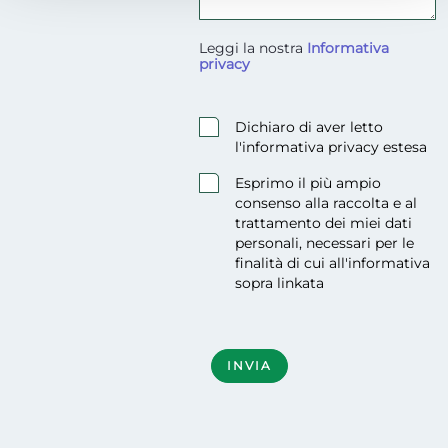
Leggi la nostra
Informativa
privacy
<p>Leggi la nostra <strong><a href
Dichiaro di aver letto
l'informativa privacy estesa
Esprimo il più ampio
consenso alla raccolta e al
trattamento dei miei dati
personali, necessari per le
finalità di cui all'informativa
sopra linkata
Obbligatorio
INVIA